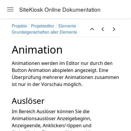
SiteKiosk Online Dokumentation
Toggle navigation
Skip to main content
Projekte
Projekteditor
Elemente
Grundeigenschaften aller Elemente
Animation
Animationen werden im Editor nur durch den
Button Animation abspielen angezeigt. Eine
Überprüfung mehrerer Animationen zusammen
ist nur in der Vorschau möglich.
Auslöser
Im Bereich Auslöser können Sie die
Animationsauslöser Anzeigebeginn,
Anzeigeende, Anklicken/-tippen und