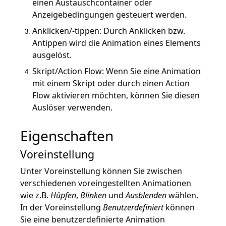
einen Austauschcontainer oder
rn
Anzeigebedingungen gesteuert werden.
Anklicken/-tippen: Durch Anklicken bzw.
Antippen wird die Animation eines Elements
Bildschirmschoner, Zeitraum, Monitor
ausgelöst.
Skript/Action Flow: Wenn Sie eine Animation
mit einem Skript oder durch einen Action
rrechte, Playlog
Flow aktivieren möchten, können Sie diesen
Auslöser verwenden.
Eigenschaften
Voreinstellung
Unter Voreinstellung können Sie zwischen
verschiedenen voreingestellten Animationen
wie z.B.
Hüpfen
,
Blinken
und
Ausblenden
wählen.
In der Voreinstellung
Benutzerdefiniert
können
Sie eine benutzerdefinierte Animation